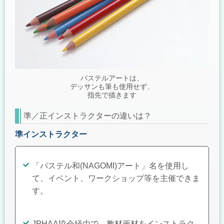
パステルアートは、
デッサンも筆も使用せず、
指先で描きます
準／正インストラクターの違いは？
準インストラクター
「パステル和(NAGOMI)アート」名を使用し
て、イベント、ワークショップ等を
主催できま
す。
JPHAA協会経由で、教材画材をインストラク