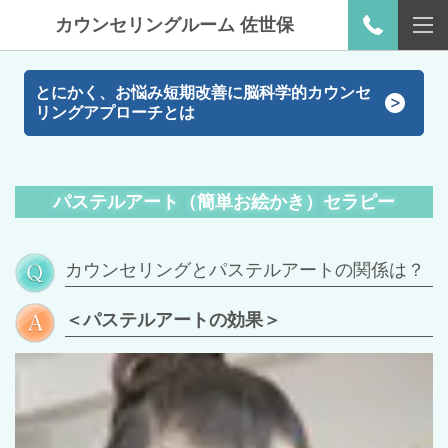
カウンセリングルーム 佐世保
とにかく、お悩み短期改善に脳科学的カウンセ
リングアプローチとは
パステルアート（簡単お絵かき）セラピー
カウンセリングとパステルアートの関係は？
＜パステルアートの効果＞