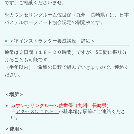
です。
ご相談くださいませ。
※カウンセリングルーム佐世保（九州 長崎県）は、
日本
パステルホープアート協会認定の指定校です。
＜準インストラクター養成講座 詳細＞
通常は３日間（１８～２０時間）ですが、6日間に振り分
けることも可能です。
（半年以内）ご希望の日程で組んでいきますのでご連絡く
ださい。
＜場所＞
カウンセリングルーム佐世保（九州 長崎県）
⇒
アクセスはこちら
※駐車場は事前にご連絡くださ
い。
＜費用＞