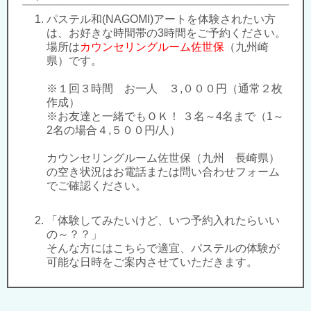
パステル和(NAGOMI)アートを体験されたい方
は、お好きな時間帯の
3時間をご予約ください。
場所は
カウンセリングルーム佐世保
（九州崎
県）です。
※１回３時間 お一人 ３,０００円（通常２枚
作成）
※お友達と一緒でもＯＫ！ ３名～4名まで（1～
2名の場合４,５００円/人）
カウンセリングルーム佐世保（九州 長崎県）
の空き状況はお電話または問い合わせフォーム
でご確認ください。
「体験してみたいけど、いつ予約入れたらいい
の～？？」
そんな方にはこちらで適宜、パステルの体験が
可能な日時をご案内させていただきます。