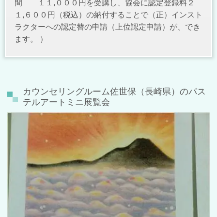
間 １１,０００円を受講し、協会に
認定登録料２
１,６００円（税込）の納付することで（正）インスト
ラクターへの
認定替の申請（上位認定申請）が、でき
ます。 ）
カウンセリングルーム佐世保（長崎県）のパス
テルアートミニ展覧会