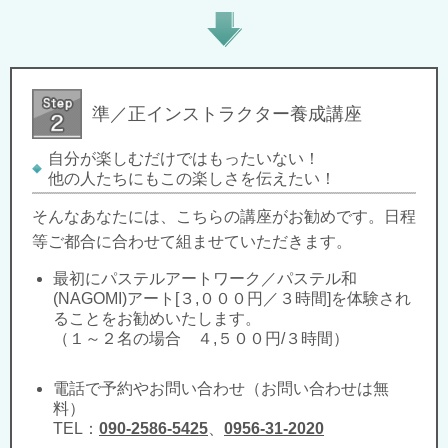
準／正インストラクター養成講座
自分が楽しむだけではもったいない！
他の人たちにもこの楽しさを伝えたい！
そんなあなたには、こちらの講座がお勧めです。
日程
等ご都合に
合わせて組ませていただきます。
最初に
パステルアート
ワーク／パステル和
(NAGOMI)アート
[３,０００円／３時間]を体験され
ることをお勧めいたします。
（１～２名の場合 ４,５００円/３時間）
電話で予約やお問い合わせ（お問い合わせは無
料）
TEL：
090-2586-5425
、
0956-31-2020