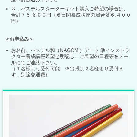
３．パステルスターターキット購入ご希望の場合は、
合計７５,６００円（６日間養成講座の場合８６,４００
円）
＜お申込み＞
お名前、パステル和（NAGOMI）アート 準インストラ
クター養成講座希望と明記し、ご希望の日程等をメー
ルにてご連絡下さい。
（１名様より受付可能 ※出張は２名様より受付ま
す…別途交通費）